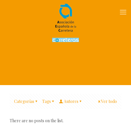
Categorías
Tags
Autores
Ver todo
There are no posts on the list.