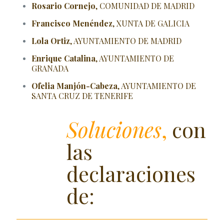
Rosario Cornejo
, COMUNIDAD DE MADRID
Francisco Menéndez
, XUNTA DE GALICIA
Lola Ortiz
, AYUNTAMIENTO DE MADRID
Enrique Catalina
, AYUNTAMIENTO DE
GRANADA
Ofelia Manjón-Cabeza
, AYUNTAMIENTO DE
SANTA CRUZ DE TENERIFE
Soluciones
,
con
las
declaraciones
de: