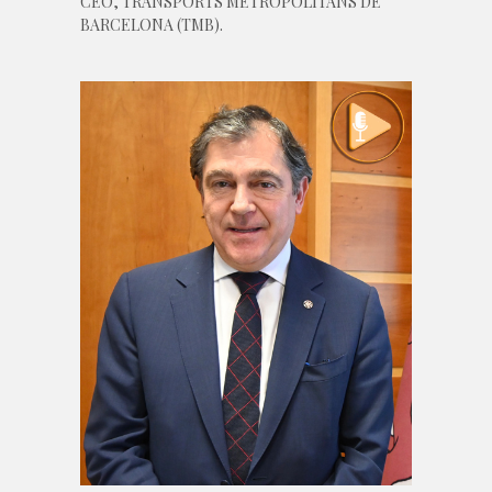
CEO, TRANSPORTS METROPOLITANS DE
BARCELONA (TMB).