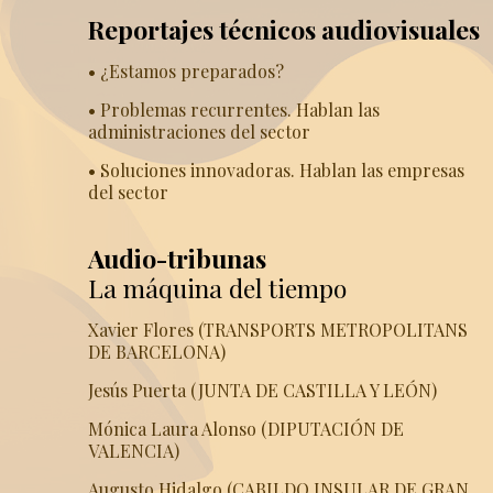
Reportajes técnicos audiovisuales
• ¿Estamos preparados?
• Problemas recurrentes. Hablan las
administraciones del sector
• Soluciones innovadoras. Hablan las empresas
del sector
Audio-tribunas
La máquina del tiempo
Xavier Flores (TRANSPORTS METROPOLITANS
DE BARCELONA)
Jesús Puerta (JUNTA DE CASTILLA Y LEÓN)
Mónica Laura Alonso (DIPUTACIÓN DE
VALENCIA)
Augusto Hidalgo (CABILDO INSULAR DE GRAN