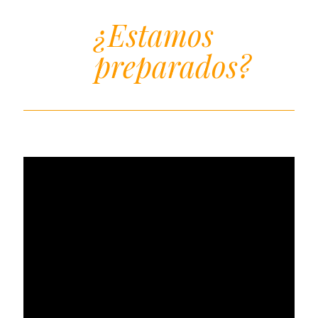
¿Estamos
preparados?