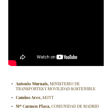
Antonio Muruais
, MINISTERIO DE
TRANSPORTES Y MOVILIDAD SOSTENIBLE
Camino Arce
, SEITT
Mª Carmen Plaza
, COMUNIDAD DE MADRID