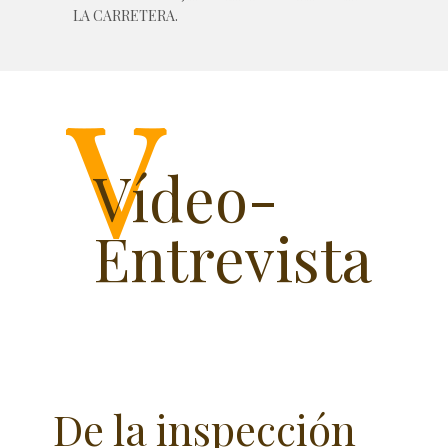
LA CARRETERA.
Vídeo-
Entrevista
De la inspección