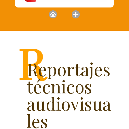
Reportajes
técnicos
audiovisua
les