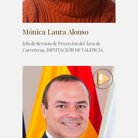
Mónica Laura Alonso
Jefa de Servicio de Proyectos del Área de
Carreteras, DIPUTACIÓN DE VALENCIA.