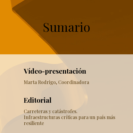
Sumario
Vídeo-presentación
Marta Rodrigo, Coordinadora
Editorial
Carreteras y catástrofes.
Infraestructuras críticas para un país más
resiliente