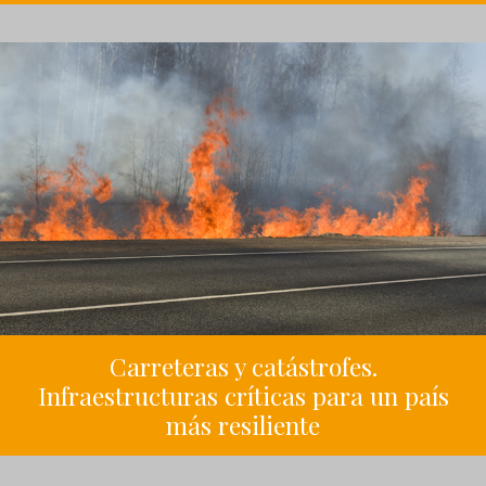
Carreteras y catástrofes.
Infraestructuras críticas para un país
más resiliente