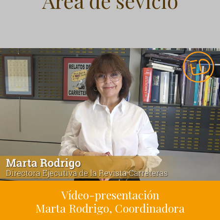
Área de sevicio
Vídeo-presentación
Marta Rodrigo, Coordinadora