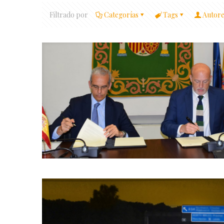
Filtrado por
Categorías
Tags
Autore