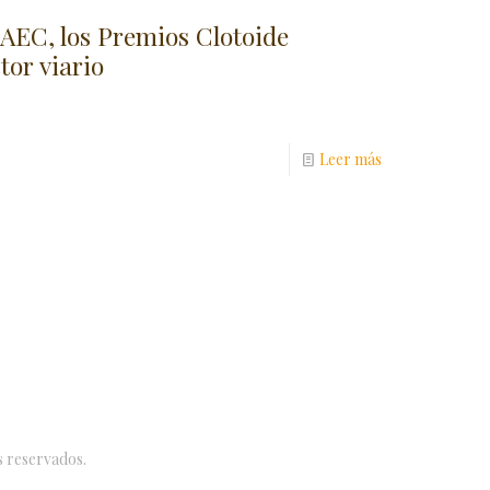
 AEC, los Premios Clotoide
tor viario
Leer más
s reservados.