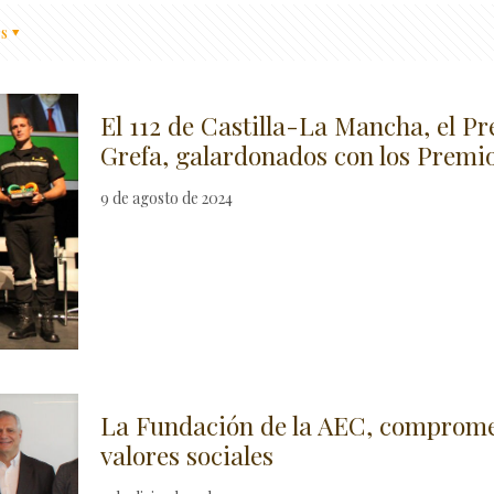
s
El 112 de Castilla-La Mancha, el Pr
Grefa, galardonados con los Premi
9 de agosto de 2024
La Fundación de la AEC, comprometi
valores sociales