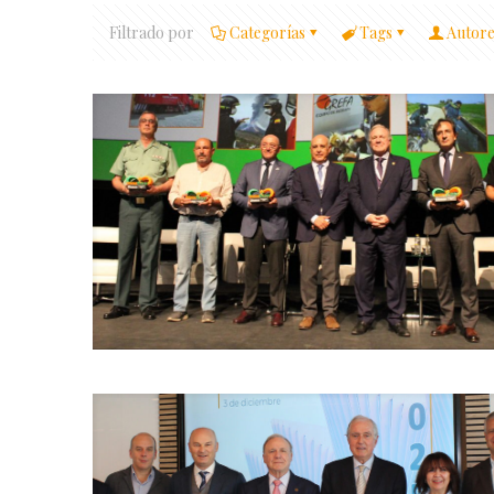
Filtrado por
Categorías
Tags
Autore