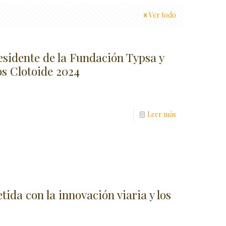
Ver todo
esidente de la Fundación Typsa y
os Clotoide 2024
Leer más
da con la innovación viaria y los