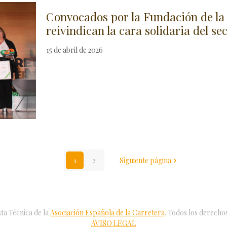
Convocados por la Fundación de la
reivindican la cara solidaria del sec
15 de abril de 2026
1
2
Siguiente página
ta Técnica de la
Asociación Española de la Carretera
. Todos los derecho
AVISO LEGAL