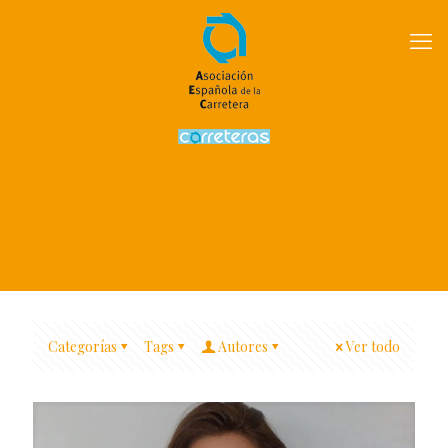
Categorías
Tags
Autores
Ver todo