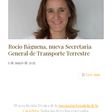
Rocío Báguena, nueva Secretaria
General de Transporte Terrestre
5 de mayo de 2025
Leer más
© 2019 Revista Técnica de la
Asociación Española de la
Carretera
. Todos los derechos reservados.