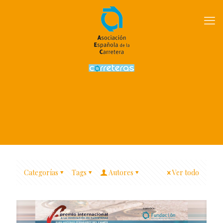
Categorías
Tags
Autores
Ver todo