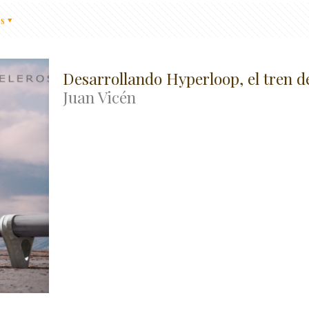
s
Desarrollando Hyperloop, el tren d
Juan Vicén