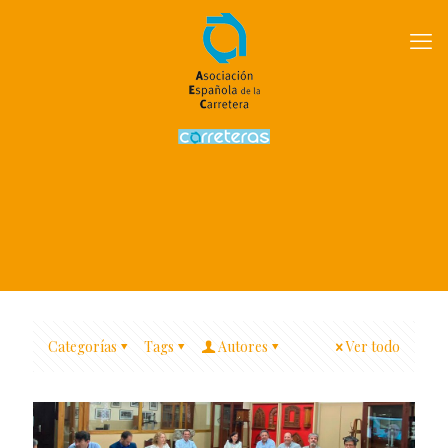
Categorías
Tags
Autores
Ver todo