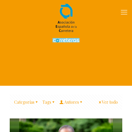
Categorías
Tags
Autores
Ver todo