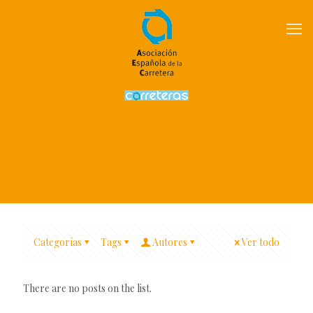
Categorías
Tags
Autores
Ver todo
There are no posts on the list.