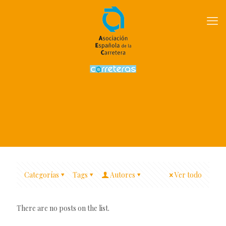
Categorías
Tags
Autores
Ver todo
There are no posts on the list.