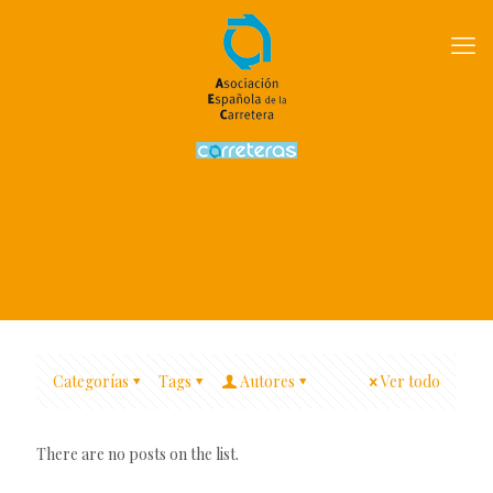
Categorías
Tags
Autores
Ver todo
There are no posts on the list.