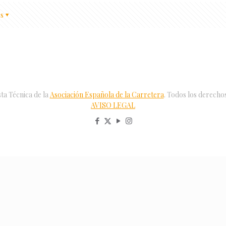
s
ta Técnica de la
Asociación Española de la Carretera
. Todos los derecho
AVISO LEGAL