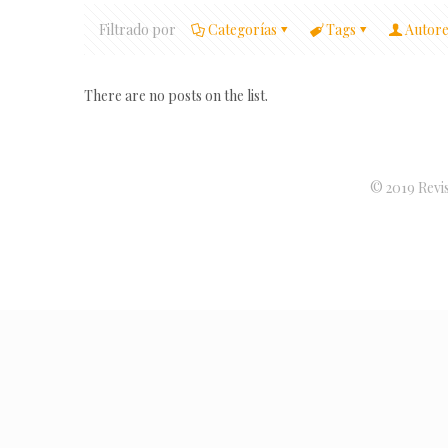
Filtrado por
Categorías
Tags
Autore
There are no posts on the list.
© 2019 Revis