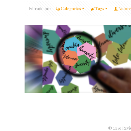
Filtrado por
Categorías
Tags
Autore
© 2019 Revis