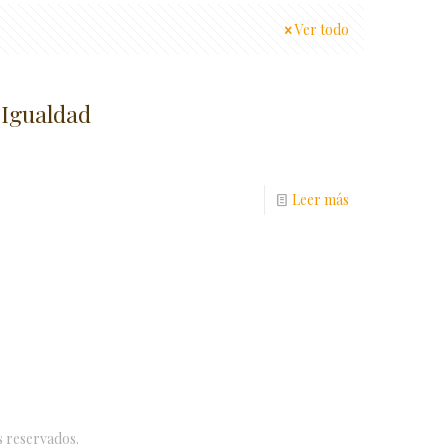
Ver todo
 Igualdad
Leer más
s reservados.