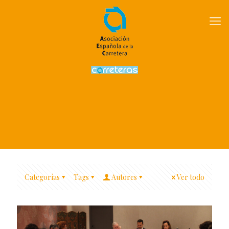
Categorías
Tags
Autores
Ver todo