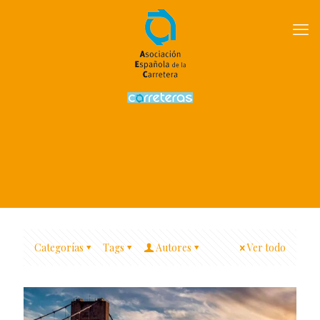
Categorías
Tags
Autores
Ver todo