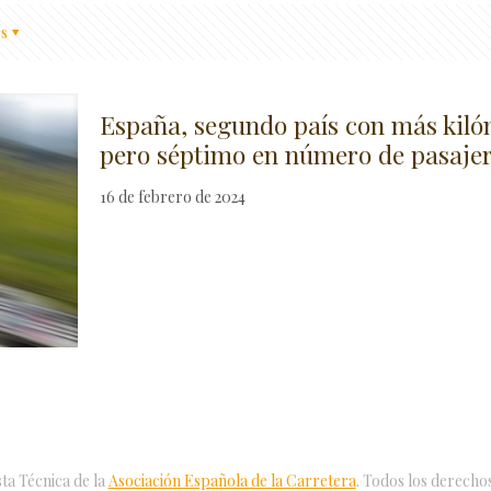
s
España, segundo país con más kiló
pero séptimo en número de pasaje
16 de febrero de 2024
ta Técnica de la
Asociación Española de la Carretera
. Todos los derecho