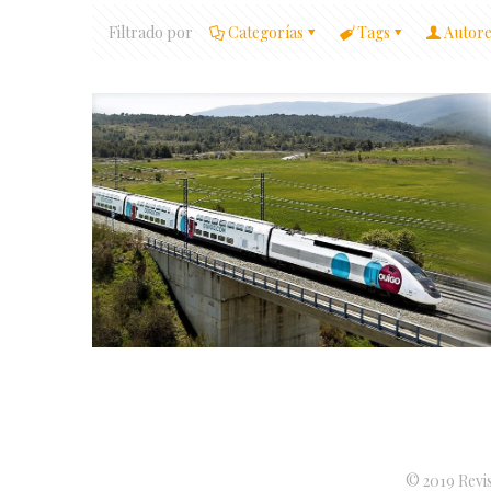
Filtrado por
Categorías
Tags
Autore
© 2019 Revis