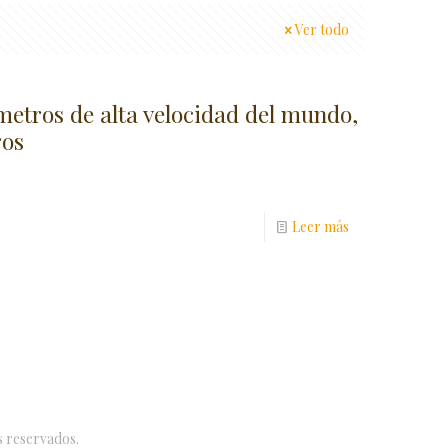
Ver todo
metros de alta velocidad del mundo,
ros
Leer más
s reservados.