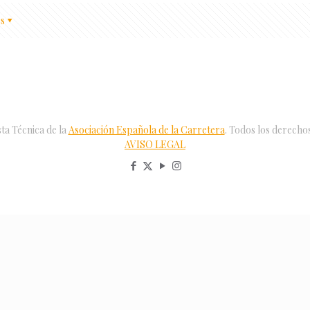
s
ta Técnica de la
Asociación Española de la Carretera
. Todos los derecho
AVISO LEGAL