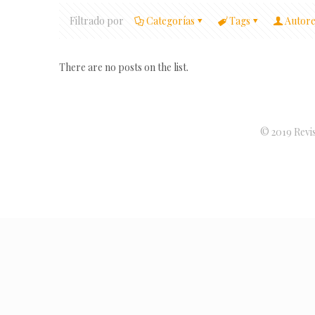
Filtrado por
Categorías
Tags
Autore
There are no posts on the list.
© 2019 Revis