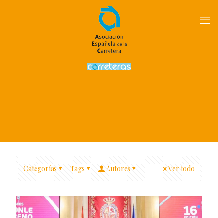
Categorías
Tags
Autores
Ver todo