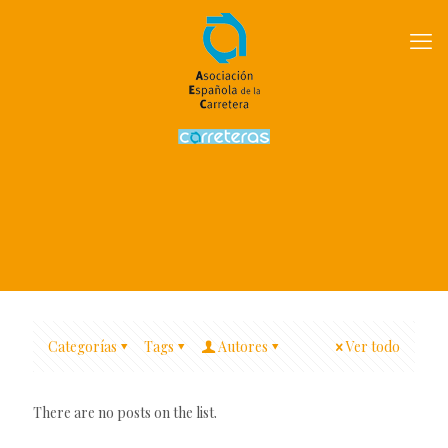
Categorías
Tags
Autores
Ver todo
There are no posts on the list.