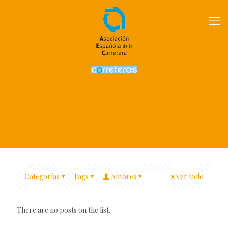
Categorías
Tags
Autores
Ver todo
There are no posts on the list.