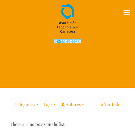
Categorías
Tags
Autores
Ver todo
There are no posts on the list.