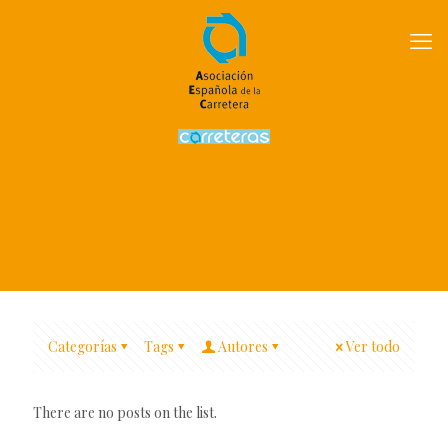
Categorías
Tags
Autores
Ver todo
There are no posts on the list.