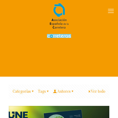
Categorías
Tags
Autores
Ver todo