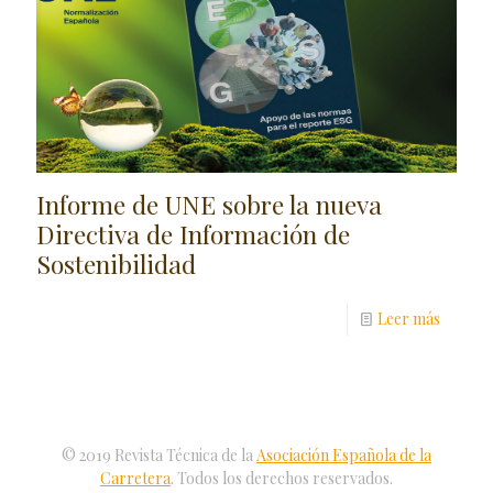
Informe de UNE sobre la nueva
Directiva de Información de
Sostenibilidad
Leer más
© 2019 Revista Técnica de la
Asociación Española de la
Carretera
. Todos los derechos reservados.