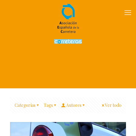
Categorías
Tags
Autores
Ver todo