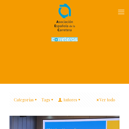
Categorías
Tags
Autores
Ver todo