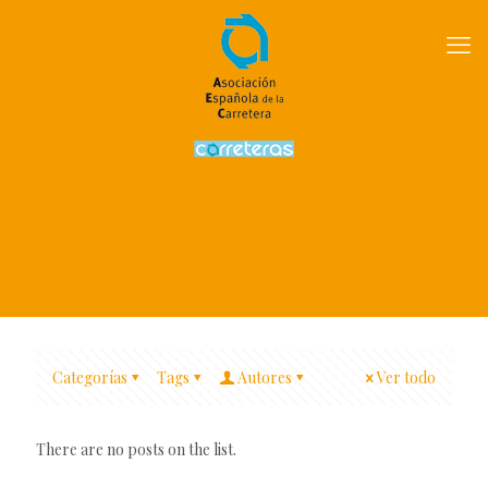
Categorías
Tags
Autores
Ver todo
There are no posts on the list.