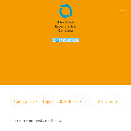
Categorías
Tags
Autores
Ver todo
There are no posts on the list.