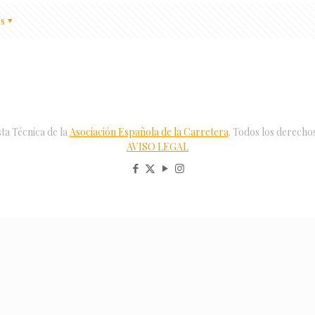
s
ta Técnica de la
Asociación Española de la Carretera
. Todos los derecho
AVISO LEGAL