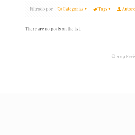
Filtrado por
Categorías
Tags
Autore
There are no posts on the list.
© 2019 Revis