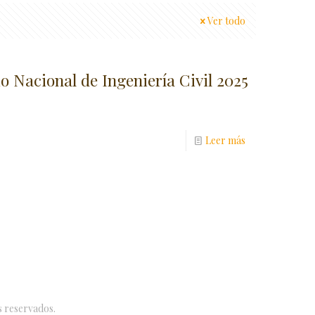
Ver todo
 Nacional de Ingeniería Civil 2025
Leer más
s reservados.