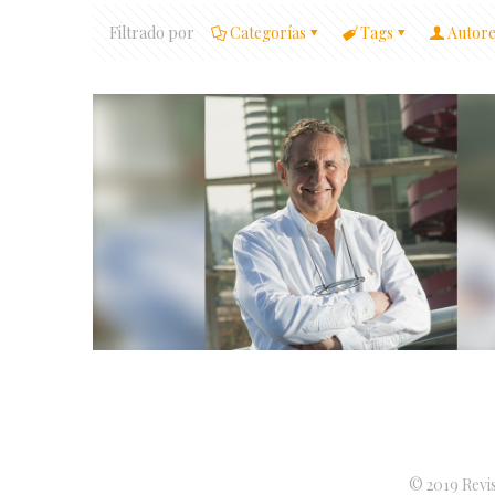
Filtrado por
Categorías
Tags
Autore
© 2019 Revis