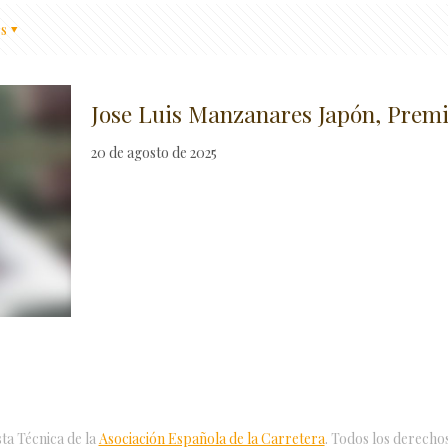
s
Jose Luis Manzanares Japón, Premio
20 de agosto de 2025
ta Técnica de la
Asociación Española de la Carretera
. Todos los derecho