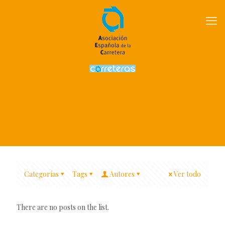
Categorías
Tags
Autores
Ver todo
There are no posts on the list.