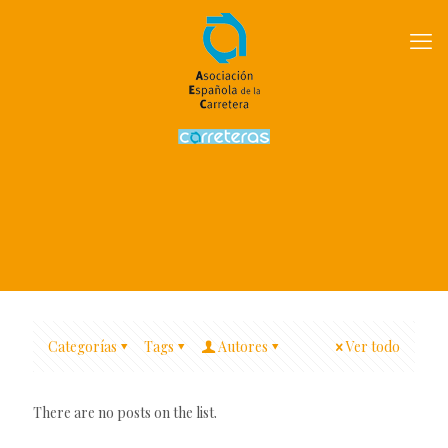
Categorías
Tags
Autores
Ver todo
There are no posts on the list.