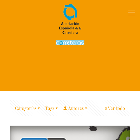
Categorías
Tags
Autores
Ver todo