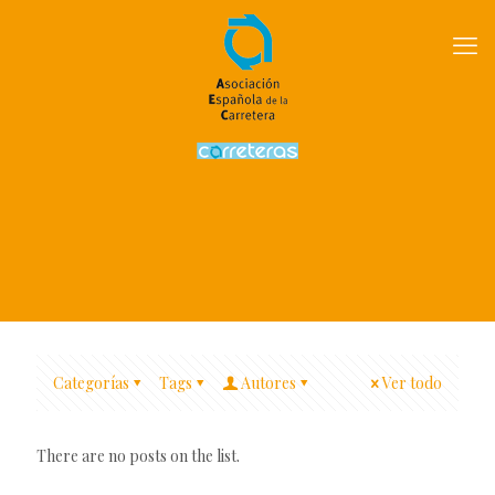
Categorías
Tags
Autores
Ver todo
There are no posts on the list.