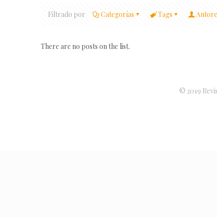
Filtrado por
Categorías
Tags
Autore
There are no posts on the list.
© 2019 Revis