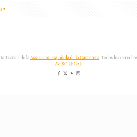
s
ta Técnica de la
Asociación Española de la Carretera
. Todos los derecho
AVISO LEGAL