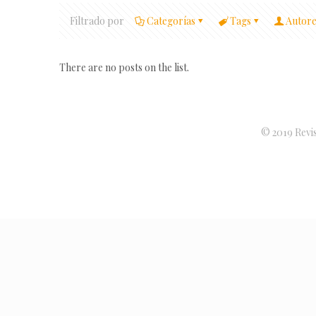
Filtrado por
Categorías
Tags
Autore
There are no posts on the list.
© 2019 Revis