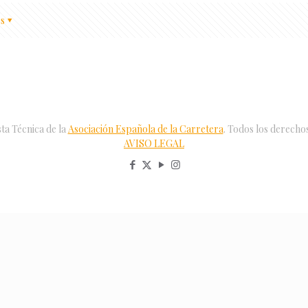
s
ta Técnica de la
Asociación Española de la Carretera
. Todos los derecho
AVISO LEGAL