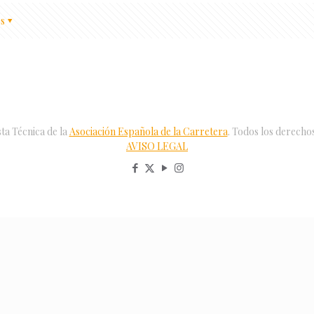
s
ta Técnica de la
Asociación Española de la Carretera
. Todos los derecho
AVISO LEGAL