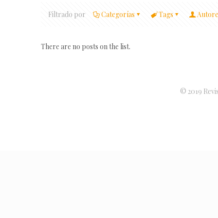
Filtrado por
Categorías
Tags
Autore
There are no posts on the list.
© 2019 Revis