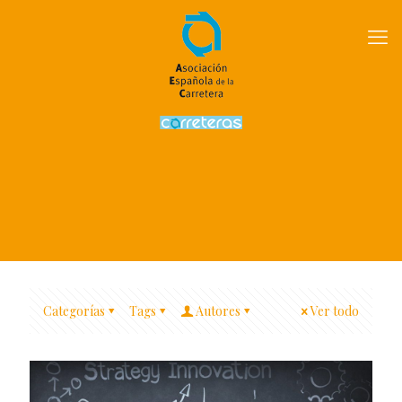
Categorías
Tags
Autores
Ver todo