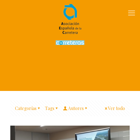
Categorías
Tags
Autores
Ver todo