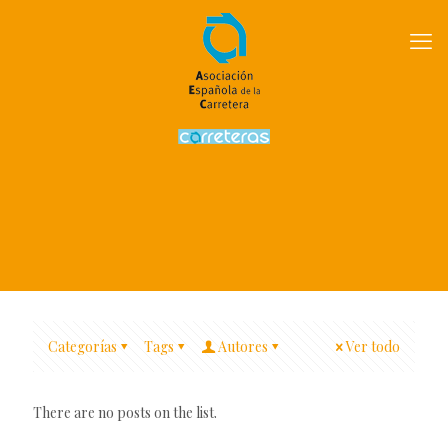
Categorías
Tags
Autores
Ver todo
There are no posts on the list.