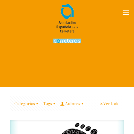
Categorías
Tags
Autores
Ver todo