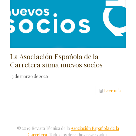
La Asociación Española de la
Carretera suma nuevos socios
13 de marzo de 2026
Leer más
© 2019 Revista Técnica de la
Asociación Española de la
Carretera
. Todos los derechos reservados.