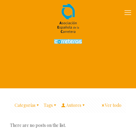
Categorías
Tags
Autores
Ver todo
There are no posts on the list.