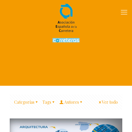
Categorías
Tags
Autores
Ver todo