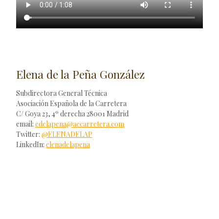
Elena de la Peña González
Subdirectora General Técnica
Asociación Española de la Carretera
C/ Goya 23, 4º derecha 28001 Madrid
email:
edelapena@aecarretera.com
Twitter:
@ELENADELAP
LinkedIn:
elenadelapena