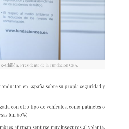
dez-Chillón, Presidente de la Fundación CEA.
el conductor en España sobre su propia seguridad y
zada con otro tipo de vehículos, como patinetes o
rsas (un 60%).
mbres afirman sentirse muy inseguros al volante,