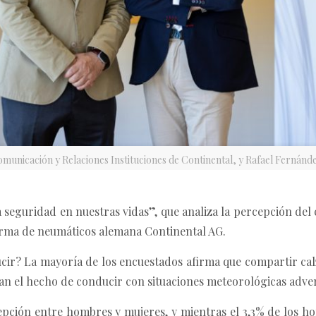
Comunicación y Relaciones Instituciones de Continental, y Rafael Fernán
La seguridad en nuestras vidas”, que analiza la percepción d
firma de neumáticos alemana Continental AG.
cir? La mayoría de los encuestados afirma que compartir cal
alan el hecho de conducir con situaciones meteorológicas adve
pción entre hombres y mujeres, y mientras el 3,3% de los ho