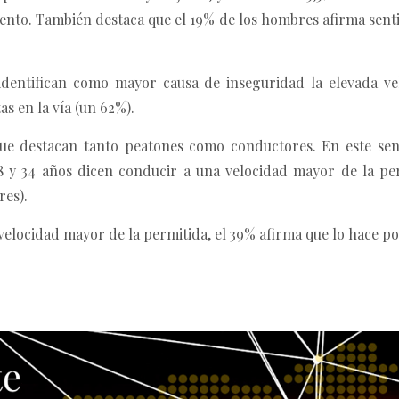
iento. También destaca que el 19% de los hombres afirma sent
identifican como mayor causa de inseguridad la elevada ve
as en la vía (un 62%).
ue destacan tanto peatones como conductores. En este sent
8 y 34 años dicen conducir a una velocidad mayor de la per
res).
 velocidad mayor de la permitida, el 39% afirma que lo hace po