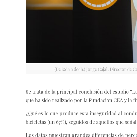
(De izda a dech.) Jorge Cajal, Director de 
Se trata de la principal conclusión del estudio “
que ha sido realizado por la Fundación CEA y la 
¿Qué es lo que produce esta inseguridad al condu
bicicletas (un 67%), seguidos de aquellos que señ
Los datos muestran grandes diferencias de perce