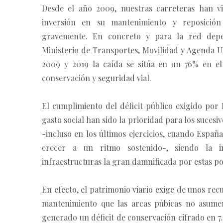
Desde el año 2009, nuestras carreteras han v
inversión en su mantenimiento y reposición
gravemente. En concreto y para la red depe
Ministerio de Transportes, Movilidad y Agenda U
2009 y 2019 la caída se sitúa en un 76% en el
conservación y seguridad vial.
El cumplimiento del déficit público exigido por 
gasto social han sido la prioridad para los sucesi
-incluso en los últimos ejercicios, cuando Espa
crecer a un ritmo sostenido-, siendo la i
infraestructuras la gran damnificada por estas pol
En efecto, el patrimonio viario exige de unos rec
mantenimiento que las arcas púbicas no asume
generado un déficit de conservación cifrado en 7