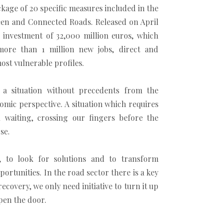
age of 20 specific measures included in the
een and Connected Roads. Released on April
 investment of 32,000 million euros, which
more than 1 million new jobs, direct and
most vulnerable profiles.
 a situation without precedents from the
omic perspective. A situation which requires
 waiting, crossing our fingers before the
se.
t, to look for solutions and to transform
pportunities. In the road sector there is a key
ecovery, we only need initiative to turn it up
pen the door.