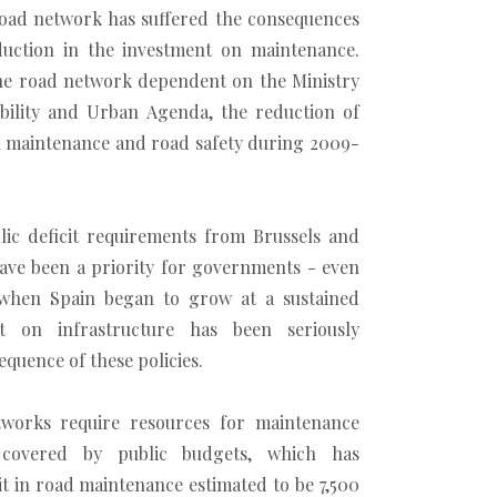
road network has suffered the consequences
duction in the investment on maintenance.
 the road network dependent on the Ministry
bility and Urban Agenda, the reduction of
n maintenance and road safety during 2009-
lic deficit requirements from Brussels and
ave been a priority for governments - even
 when Spain began to grow at a sustained
nt on infrastructure has been seriously
quence of these policies.
tworks require resources for maintenance
covered by public budgets, which has
it in road maintenance estimated to be 7,500