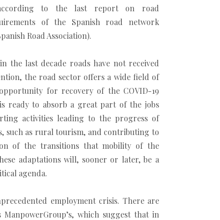
(according to the last report on road
uirements of the Spanish road network
Spanish Road Association).
in the last decade roads have not received
ntion, the road sector offers a wide field of
l opportunity for recovery of the COVID-19
r is ready to absorb a great part of the jobs
rting activities leading to the progress of
, such as rural tourism, and contributing to
on of the transitions that mobility of the
these adaptations will, sooner or later, be a
itical agenda.
nprecedented employment crisis. There are
as ManpowerGroup’s, which suggest that in