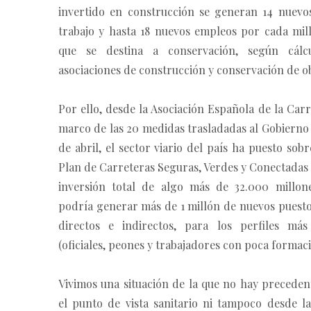
invertido en construcción se generan 14 nuevo
trabajo y hasta 18 nuevos empleos por cada mil
que se destina a conservación, según cálc
asociaciones de construcción y conservación de o
Por ello, desde la Asociación Española de la Carr
marco de las 20 medidas trasladadas al Gobierno
de abril, el sector viario del país ha puesto sob
Plan de Carreteras Seguras, Verdes y Conectadas
inversión total de algo más de 32.000 millon
podría generar más de 1 millón de nuevos puesto
directos e indirectos, para los perfiles más
(oficiales, peones y trabajadores con poca formaci
Vivimos una situación de la que no hay preceden
el punto de vista sanitario ni tampoco desde la