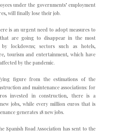
loyees under the governments’ employment
, will finally lose their job.
there is an urgent need to adopt measures to
 that are going to disappear in the most
s by lockdowns; sectors such as hotels,
ure, tourism and entertainment, which have
 affected by the pandemic.
fying figure from the estimations of the
nstruction and maintenance associations: for
ros invested in construction, there is a
new jobs, while every million euros that is
tenance generates 18 new jobs.
the Spanish Road Association has sent to the