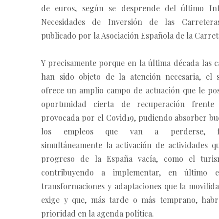
de euros, según se desprende del último In
Necesidades de Inversión de las Carretera
publicado por la Asociación Española de la Carret
Y precisamente porque en la última década las c
han sido objeto de la atención necesaria, el s
ofrece un amplio campo de actuación que le po
oportunidad cierta de recuperación frente 
provocada por el Covid19, pudiendo absorber bu
los empleos que van a perderse, fav
simultáneamente la activación de actividades q
progreso de la España vacía, como el turis
contribuyendo a implementar, en último e
transformaciones y adaptaciones que la movilida
exige y que, más tarde o más temprano, habr
prioridad en la agenda política.