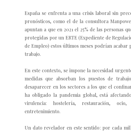
España se enfrenta a una crisis laboral sin pre
pronósticos, como el de la consultora Manpow
apuntan a que en 2021 el 25% de las personas qu
protegidas por un ERTE (Expediente de Regulac
de Empleo) estos últimos meses podrían acabar 
trabajo.
En este contexto, se impone la necesidad urgent
medidas que absorban los puestos de trabaj
desaparecer en los sectores a los que el confin
ha obligado la pandemia global, está afectan
virulencia: hostelería, restauración, ocio
entretenimiento.
Un dato revelador en este sentido: por cada mil