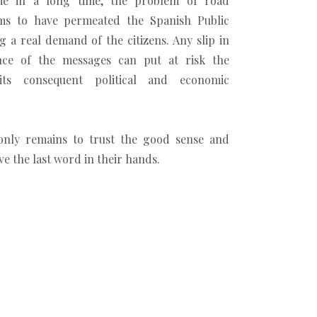
ime in a long time, the problem of road
ms to have permeated the Spanish Public
 a real demand of the citizens. Any slip in
nce of the messages can put at risk the
its consequent political and economic
t only remains to trust the good sense and
e the last word in their hands.