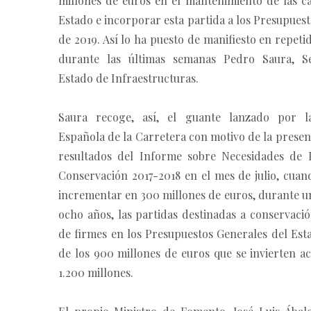
millones de euros en el mantenimiento de las ca
Estado e incorporar esta partida a los Presupues
de 2019. Así lo ha puesto de manifiesto en repeti
durante las últimas semanas Pedro Saura, Se
Estado de Infraestructuras.
Saura recoge, así, el guante lanzado por la
Española de la Carretera con motivo de la presen
resultados del Informe sobre Necesidades de 
Conservación 2017-2018 en el mes de julio, cuan
incrementar en 300 millones de euros, durante u
ocho años, las partidas destinadas a conservaci
de firmes en los Presupuestos Generales del Est
de los 900 millones de euros que se invierten a
1.200 millones.