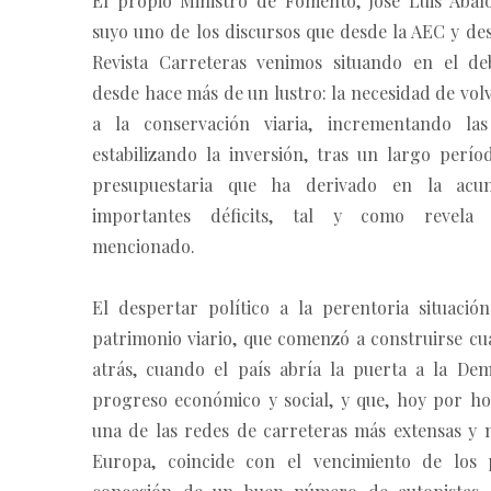
El propio Ministro de Fomento, José Luis Ábal
suyo uno de los discursos que desde la AEC y de
Revista Carreteras venimos situando en el de
desde hace más de un lustro: la necesidad de vol
a la conservación viaria, incrementando las
estabilizando la inversión, tras un largo perío
presupuestaria que ha derivado en la acu
importantes déficits, tal y como revela
mencionado.
El despertar político a la perentoria situació
patrimonio viario, que comenzó a construirse cu
atrás, cuando el país abría la puerta a la Dem
progreso económico y social, y que, hoy por hoy
una de las redes de carreteras más extensas y
Europa, coincide con el vencimiento de los 