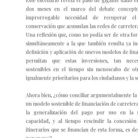
Este escenario revela el paso de gigante dado e
dos meses en el marco del debate conceptu
improrrogable necesidad de recuperar el
conservación que acumulan las redes de carreter
Una reflexión que, como no podía ser de otra fo
simultáneamente a la que también resulta ya ine
definición y aplicación de nuevos modelos de fin
permitan que estas inversiones, tan neces
sostenibles en el tiempo sin menoscabo de otr
igualmente prioritarios para los ciudadanos y la s
Ahora bien, ¿cómo conciliar argumentalmente la
un modelo sostenible de financiación de carretera
la generalización del pago por uso en la 
capacidad, y al tiempo rescindir la concesión
itinerarios que se financian de esta forma, es d