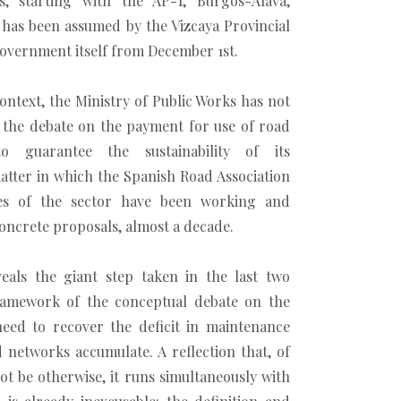
s, starting with the AP-1, Burgos-Álava,
has been assumed by the Vizcaya Provincial
overnment itself from December 1st.
context, the Ministry of Public Works has not
 the debate on the payment for use of road
"to guarantee the sustainability of its
atter in which the Spanish Road Association
ies of the sector have been working and
oncrete proposals, almost a decade.
veals the giant step taken in the last two
ramework of the conceptual debate on the
eed to recover the deficit in maintenance
 networks accumulate. A reflection that, of
not be otherwise, it runs simultaneously with