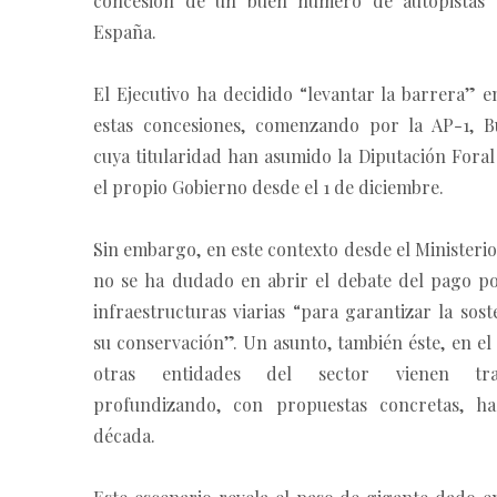
concesión de un buen número de autopistas 
España.
El Ejecutivo ha decidido “levantar la barrera” 
estas concesiones, comenzando por la AP-1, B
cuya titularidad han asumido la Diputación Foral
el propio Gobierno desde el 1 de diciembre.
Sin embargo, en este contexto desde el Minister
no se ha dudado en abrir el debate del pago po
infraestructuras viarias “para garantizar la sost
su conservación”. Un asunto, también éste, en el
otras entidades del sector vienen tr
profundizando, con propuestas concretas, ha
década.