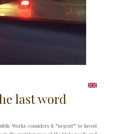
he last word
ublic Works considers it “urgent” to invest