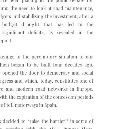
have been placing in the public debate for
rum: the need to look at road maintenance,
dgets and stabilizing the investment, after a
 budget drought that has led to the
significant deficits, as revealed in the
eport.
akening to the peremptory situation of our
hich began to be built four decades ago,
 opened the door to democracy and social
gress and which, today, constitutes one of
ive and modern road networks in Europe,
with the expiration of the concession periods
of toll motorways in Spain.
 decided to “raise the barrier” in some of