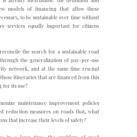
 is already inexcusable: the definition and
new models of financing that allow these
ecessary, to be sustainable over time without
r services equally important for citizens
econcile the search for a sustainable road
through the generalization of pay-per-use
city network, and at the same time rescind
those itineraries that are financed from this
g for its use?
onize maintenance improvement policies
ed reduction measures on roads that, what
ons that increase their levels of safety?