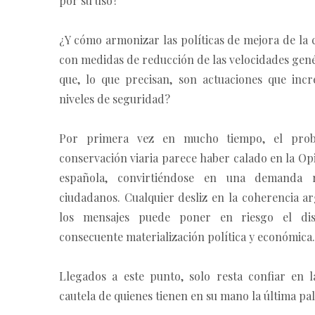
por su uso?
¿Y cómo armonizar las políticas de mejora de la
con medidas de reducción de las velocidades gené
que, lo que precisan, son actuaciones que inc
niveles de seguridad?
Por primera vez en mucho tiempo, el pro
conservación viaria parece haber calado en la Op
española, convirtiéndose en una demanda 
ciudadanos. Cualquier desliz en la coherencia a
los mensajes puede poner en riesgo el di
consecuente materialización política y económica.
Llegados a este punto, solo resta confiar en l
cautela de quienes tienen en su mano la última pa