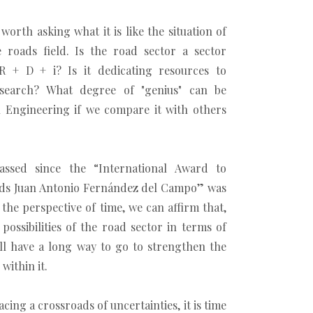
s worth asking what it is like the situation of
e roads field. Is the road sector a sector
R + D + i? Is it dedicating resources to
research? What degree of "genius" can be
il Engineering if we compare it with others
ssed since the “International Award to
ads Juan Antonio Fernández del Campo” was
 the perspective of time, we can affirm that,
 possibilities of the road sector in terms of
ill have a long way to go to strengthen the
within it.
cing a crossroads of uncertainties, it is time