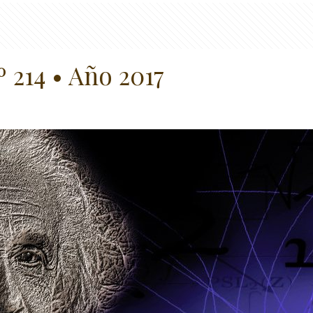
º 214 • Año 2017