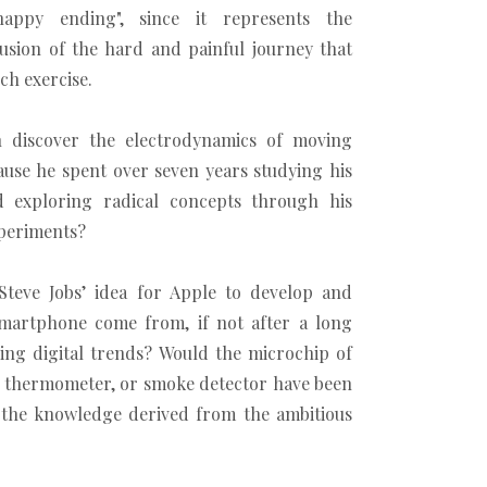
happy ending", since it represents the
lusion of the hard and painful journey that
rch exercise.
n discover the electrodynamics of moving
cause he spent over seven years studying his
d exploring radical concepts through his
periments?
teve Jobs’ idea for Apple to develop and
martphone come from, if not after a long
ing digital trends? Would the microchip of
r thermometer, or smoke detector have been
 the knowledge derived from the ambitious