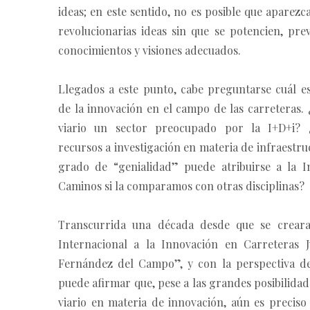
ideas; en este sentido, no es posible que aparez
revolucionarias ideas sin que se potencien, pre
conocimientos y visiones adecuados.
Llegados a este punto, cabe preguntarse cuál es
de la innovación en el campo de las carreteras. 
viario un sector preocupado por la I+D+i? 
recursos a investigación en materia de infraestr
grado de “genialidad” puede atribuirse a la I
Caminos si la comparamos con otras disciplinas?
Transcurrida una década desde que se creara
Internacional a la Innovación en Carreteras 
Fernández del Campo”, y con la perspectiva de
puede afirmar que, pese a las grandes posibilidad
viario en materia de innovación, aún es preciso