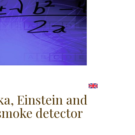
a, Einstein and
smoke detector