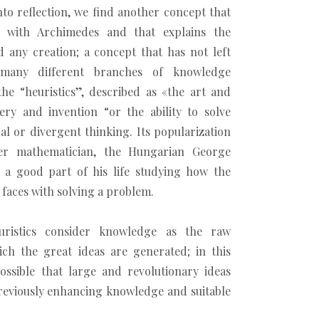
to reflection, we find another concept that
in with Archimedes and that explains the
 any creation; a concept that has not left
 many different branches of knowledge
s the “heuristics”, described as «the art and
ery and invention “or the ability to solve
al or divergent thinking. Its popularization
er mathematician, the Hungarian George
 a good part of his life studying how the
aces with solving a problem.
euristics consider knowledge as the raw
ich the great ideas are generated; in this
possible that large and revolutionary ideas
reviously enhancing knowledge and suitable