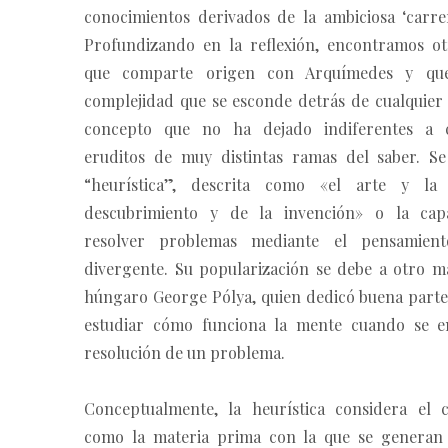
conocimientos derivados de la ambiciosa ‘carrer
Profundizando en la reflexión, encontramos o
que comparte origen con Arquímedes y que
complejidad que se esconde detrás de cualquier 
concepto que no ha dejado indiferentes a ci
eruditos de muy distintas ramas del saber. Se
“heurística”, descrita como «el arte y la 
descubrimiento y de la invención» o la cap
resolver problemas mediante el pensamient
divergente. Su popularización se debe a otro ma
húngaro George Pólya, quien dedicó buena parte 
estudiar cómo funciona la mente cuando se e
resolución de un problema.
Conceptualmente, la heurística considera el 
como la materia prima con la que se generan