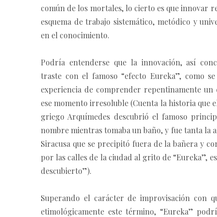
común de los mortales, lo cierto es que innovar 
esquema de trabajo sistemático, metódico y univ
en el conocimiento.
Podría entenderse que la innovación, así conc
traste con el famoso “efecto Eureka”, como se
experiencia de comprender repentinamente un 
ese momento irresoluble (Cuenta la historia que 
griego Arquímedes descubrió el famoso princip
nombre mientras tomaba un baño, y fue tanta la a
Siracusa que se precipitó fuera de la bañera y c
por las calles de la ciudad al grito de “Eureka”, es
descubierto”).
Superando el carácter de improvisación con qu
etimológicamente este término, “Eureka” podrí