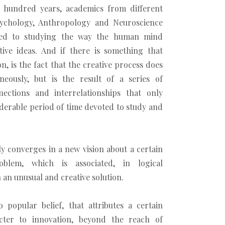
 hundred years, academics from different
sychology, Anthropology and Neuroscience
ed to studying the way the human mind
tive ideas. And if there is something that
n, is the fact that the creative process does
neously, but is the result of a series of
nnections and interrelationships that only
siderable period of time devoted to study and
ly converges in a new vision about a certain
oblem, which is associated, in logical
 an unusual and creative solution.
 popular belief, that attributes a certain
acter to innovation, beyond the reach of