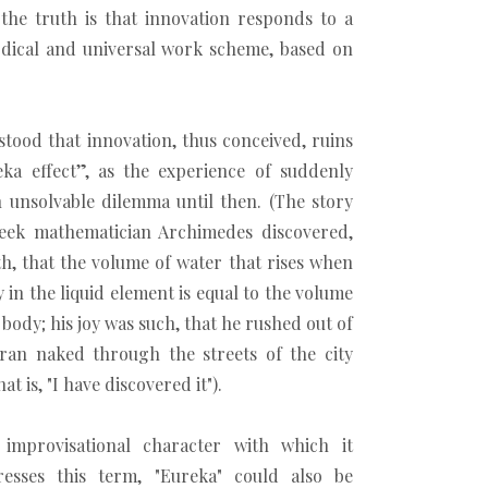
the truth is that innovation responds to a
odical and universal work scheme, based on
stood that innovation, thus conceived, ruins
ka effect”, as the experience of suddenly
 unsolvable dilemma until then. (The story
eek mathematician Archimedes discovered,
th, that the volume of water that rises when
in the liquid element is equal to the volume
body; his joy was such, that he rushed out of
ran naked through the streets of the city
at is, "I have discovered it").
improvisational character with which it
resses this term, "Eureka" could also be