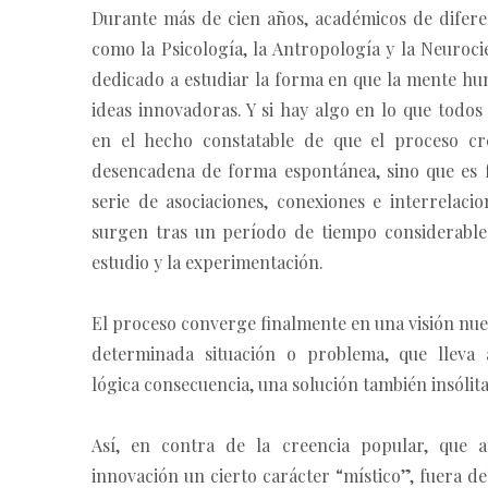
Durante más de cien años, académicos de difer
como la Psicología, la Antropología y la Neuroci
dedicado a estudiar la forma en que la mente h
ideas innovadoras. Y si hay algo en lo que todos
en el hecho constatable de que el proceso cr
desencadena de forma espontánea, sino que es 
serie de asociaciones, conexiones e interrelaci
surgen tras un período de tiempo considerable
estudio y la experimentación.
El proceso converge finalmente en una visión nu
determinada situación o problema, que lleva 
lógica consecuencia, una solución también insólita
Así, en contra de la creencia popular, que a
innovación un cierto carácter “místico”, fuera de