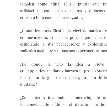
también como “final feliz”, puesto que re
satisfactoria conclusión del duro y doloroso
encierra todo ejercicio investigador.
¿Cómo descubrió Einstein la electrodinámica de
en movimiento, si no fue porque pasó más de
estudiando a sus predecesores y explorand
radicales mediante sus famosos experimentos me
¿De dónde le vino la idea a Steve 
que Apple desarrollara y lanzara su propio Smar
fue tras un largo proceso de exploración de la
digitales?
¿Se hubieran inventado el microchip de or
termómetro de oído o el detector de hum