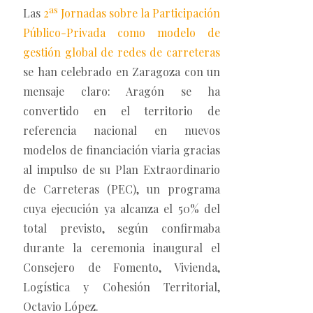
as
Las
2
Jornadas sobre la Participación
Público-Privada como modelo de
gestión global de redes de carreteras
se han celebrado en Zaragoza con un
mensaje claro: Aragón se ha
convertido en el territorio de
referencia nacional en nuevos
modelos de financiación viaria gracias
al impulso de su Plan Extraordinario
de Carreteras (PEC), un programa
cuya ejecución ya alcanza el 50% del
total previsto, según confirmaba
durante la ceremonia inaugural el
Consejero de Fomento, Vivienda,
Logística y Cohesión Territorial,
Octavio López.